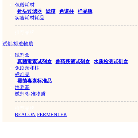
色谱耗材
|
针头过滤器
|
滤膜
|
色谱柱
|
样品瓶
实验耗材耗品
推荐品牌
试剂/标准物质
试剂盒
|
真菌毒素试剂盒
|
兽药残留试剂盒
|
水质检测试剂盒
免疫亲和柱
标准品
|
霉菌毒素标准品
培养基
试剂/标准物质
推荐品牌
BEACON
FERMENTEK