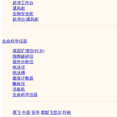
超净工作台
通风柜
生物安全柜
超净台/通风柜
推荐品牌
生命科学仪器
基因扩增仪(PCR)
细胞破碎仪
紫外分析仪
电泳仪
电泳槽
菌落计数器
酶标仪
洗板机
生命科学仪器
推荐品牌
赛飞
中器
安亭
赛默飞世尔
纤检