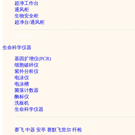
超净工作台
通风柜
生物安全柜
超净台/通风柜
推荐品牌
生命科学仪器
基因扩增仪(PCR)
细胞破碎仪
紫外分析仪
电泳仪
电泳槽
菌落计数器
酶标仪
洗板机
生命科学仪器
推荐品牌
赛飞
中器
安亭
赛默飞世尔
纤检