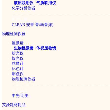
|
液质联用仪
|
气质联用仪
化学分析仪器
推荐品牌
CLEAN
安亭
菁华(菁海)
物理检测仪器
显微镜
|
生物显微镜
|
体视显微镜
折光仪
旋光仪
粘度计
比色计
熔点仪
物理检测仪器
推荐品牌
申光
明美
实验耗材耗品