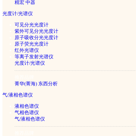
精宏
中器
洗板机
光度计/光谱仪
可见分光光度计
紫外可见分光光度计
1/1
原子吸收分光光度计
原子荧光光度计
红外光谱仪
等离子发射光谱仪
光度计/光谱仪
推荐品牌
菁华(菁海)
东西分析
气/液相色谱仪
液相色谱仪
气相色谱仪
M15全自动酶标分析仪
气/液相色谱仪
￥33880元
推荐品牌