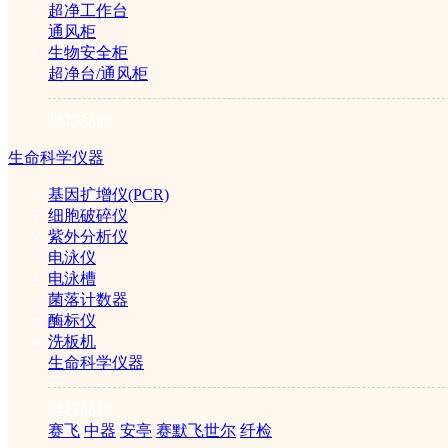
超净工作台
通风柜
生物安全柜
超净台/通风柜
推荐品牌
生命科学仪器
基因扩增仪(PCR)
细胞破碎仪
紫外分析仪
电泳仪
电泳槽
菌落计数器
酶标仪
洗板机
生命科学仪器
推荐品牌
赛飞
中器
安亭
赛默飞世尔
纤检