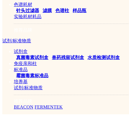
色谱耗材
|
针头过滤器
|
滤膜
|
色谱柱
|
样品瓶
实验耗材耗品
推荐品牌
试剂/标准物质
试剂盒
|
真菌毒素试剂盒
|
兽药残留试剂盒
|
水质检测试剂盒
免疫亲和柱
标准品
|
霉菌毒素标准品
培养基
试剂/标准物质
推荐品牌
BEACON
FERMENTEK