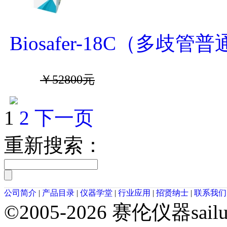
Biosafer-18C（多
￥52800元
1
2
下一页
重新搜索：
公司简介
|
产品目录
|
仪器学堂
|
行业应用
|
招贤纳士
|
联系我们
©2005-2026 赛伦仪器sai