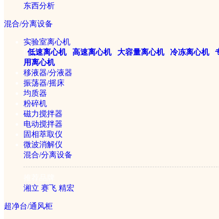
东西分析
混合/分离设备
实验室离心机
|
低速离心机
|
高速离心机
|
大容量离心机
|
冷冻离心机
|
用离心机
移液器/分液器
振荡器/摇床
均质器
粉碎机
磁力搅拌器
电动搅拌器
固相萃取仪
微波消解仪
混合/分离设备
推荐品牌
湘立
赛飞
精宏
超净台/通风柜