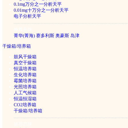
试剂盒
0.1mg万分之一分析天平
0.01mg十万分之一分析天平
电子分析天平
真菌毒素试剂盒
兽药残留试剂盒
推荐品牌
水质检测试剂盒
菁华(菁海)
赛多利斯
奥豪斯
岛津
免疫亲和柱
干燥箱/培养箱
鼓风干燥箱
真空干燥箱
标准品
恒温培养箱
生化培养箱
霉菌培养箱
霉菌毒素标准品
光照培养箱
人工气候箱
培养基
恒温恒湿箱
CO2培养箱
干燥箱/培养箱
1/1
推荐品牌