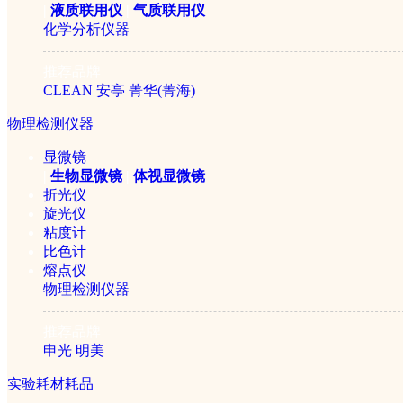
|
液质联用仪
|
气质联用仪
化学分析仪器
推荐品牌
CLEAN
安亭
菁华(菁海)
物理检测仪器
显微镜
|
生物显微镜
|
体视显微镜
折光仪
旋光仪
粘度计
比色计
熔点仪
物理检测仪器
推荐品牌
申光
明美
实验耗材耗品