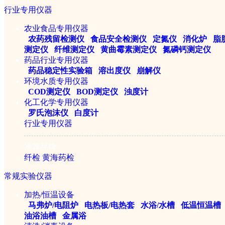
行业专用仪器
农业食品专用仪器
|
农药残留检测仪
|
食品安全检测仪
|
定氮仪
|
消化炉
|
脂
测定仪
|
纤维测定仪
|
黄曲霉素测定仪
|
氮磷钙测定仪
药品行业专用仪器
|
药品稳定性实验箱
|
溶出度仪
|
崩解仪
环境水质专用仪器
|
COD测定仪
|
BOD测定仪
|
浊度计
化工化学专用仪器
|
罗氏泡沫仪
|
白度计
行业专用仪器
推荐品牌
纤检
黄海药检
常规实验仪器
加热/恒温设备
|
马弗炉/电阻炉
|
电热板/电热套
|
水浴/水槽
|
低温恒温槽
|
油浴油槽
|
金属浴