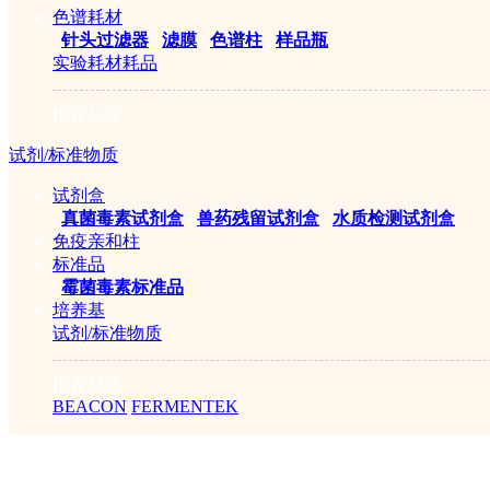
色谱耗材
|
针头过滤器
|
滤膜
|
色谱柱
|
样品瓶
实验耗材耗品
推荐品牌
试剂/标准物质
试剂盒
|
真菌毒素试剂盒
|
兽药残留试剂盒
|
水质检测试剂盒
免疫亲和柱
标准品
|
霉菌毒素标准品
培养基
试剂/标准物质
推荐品牌
BEACON
FERMENTEK