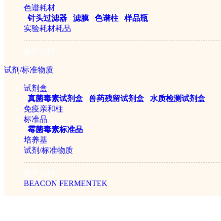
ICP备案证书号:京ICP备14
色谱耗材
|
针头过滤器
|
滤膜
|
色谱柱
|
样品瓶
实验耗材耗品
推荐品牌
试剂/标准物质
试剂盒
|
真菌毒素试剂盒
|
兽药残留试剂盒
|
水质检测试剂盒
免疫亲和柱
标准品
|
霉菌毒素标准品
培养基
试剂/标准物质
推荐品牌
BEACON
FERMENTEK