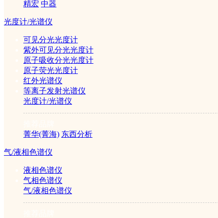
精宏
中器
光度计/光谱仪
熔点仪
可见分光光度计
紫外可见分光光度计
原子吸收分光光度计
原子荧光光度计
红外光谱仪
1/1
等离子发射光谱仪
光度计/光谱仪
推荐品牌
菁华(菁海)
东西分析
气/液相色谱仪
液相色谱仪
气相色谱仪
气/液相色谱仪
推荐品牌