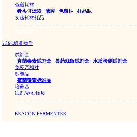
色谱耗材
|
针头过滤器
|
滤膜
|
色谱柱
|
样品瓶
实验耗材耗品
推荐品牌
试剂/标准物质
试剂盒
|
真菌毒素试剂盒
|
兽药残留试剂盒
|
水质检测试剂盒
免疫亲和柱
标准品
|
霉菌毒素标准品
培养基
试剂/标准物质
推荐品牌
BEACON
FERMENTEK