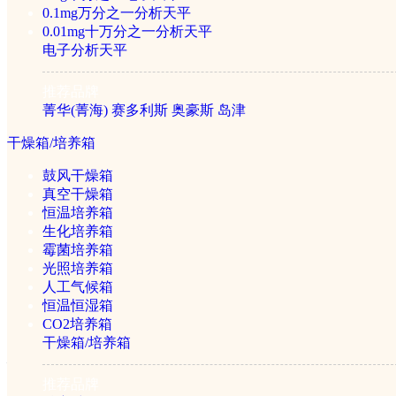
试剂盒
0.1mg万分之一分析天平
0.01mg十万分之一分析天平
电子分析天平
真菌毒素试剂盒
兽药残留试剂盒
推荐品牌
水质检测试剂盒
菁华(菁海)
赛多利斯
奥豪斯
岛津
免疫亲和柱
干燥箱/培养箱
鼓风干燥箱
真空干燥箱
标准品
恒温培养箱
生化培养箱
霉菌培养箱
霉菌毒素标准品
光照培养箱
人工气候箱
培养基
恒温恒湿箱
CO2培养箱
干燥箱/培养箱
热卖推荐
推荐品牌