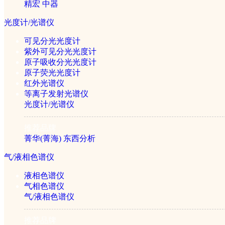
精宏
中器
美国BEACON 玉米赤霉
光度计/光谱仪
可见分光光度计
紫外可见分光光度计
原子吸收分光光度计
原子荧光光度计
红外光谱仪
等离子发射光谱仪
美国BEACON 呕
光度计/光谱仪
推荐品牌
菁华(菁海)
东西分析
气/液相色谱仪
液相色谱仪
气相色谱仪
美国BEACON 黄曲霉毒
气/液相色谱仪
推荐品牌