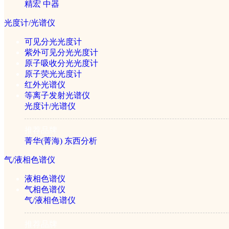
精宏
中器
ZSD-2J智能自动
光度计/光谱仪
可见分光光度计
紫外可见分光光度计
原子吸收分光光度计
原子荧光光度计
红外光谱仪
等离子发射光谱仪
DHS-16A电子卤素水
光度计/光谱仪
推荐品牌
菁华(菁海)
东西分析
气/液相色谱仪
液相色谱仪
气相色谱仪
DHS-20A电子卤素水
气/液相色谱仪
推荐品牌