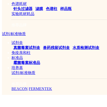
色谱耗材
|
针头过滤器
|
滤膜
|
色谱柱
|
样品瓶
实验耗材耗品
推荐品牌
试剂/标准物质
试剂盒
|
真菌毒素试剂盒
|
兽药残留试剂盒
|
水质检测试剂盒
免疫亲和柱
标准品
|
霉菌毒素标准品
培养基
试剂/标准物质
推荐品牌
BEACON
FERMENTEK