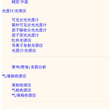
精宏
中器
粉碎机
光度计/光谱仪
可见分光光度计
紫外可见分光光度计
磁力搅拌器
原子吸收分光光度计
原子荧光光度计
红外光谱仪
等离子发射光谱仪
电动搅拌器
光度计/光谱仪
推荐品牌
菁华(菁海)
东西分析
固相萃取仪
气/液相色谱仪
液相色谱仪
微波消解仪
气相色谱仪
气/液相色谱仪
推荐品牌