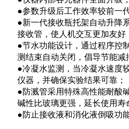
●
参数升级后工作效率较前一代
●
新一代接收瓶托架自动升降
接收管，使人机交互更加友好
●
节水功能设计，通过程序控
测结束自动关闭，倡导节能减
●
冷凝水监测，当冷凝水速度
仪器，并确保实验结果可靠；
●
防溅管采用特殊高性能耐酸
碱性比玻璃更强，延长使用寿
●
防止接收液和消化液倒吸功