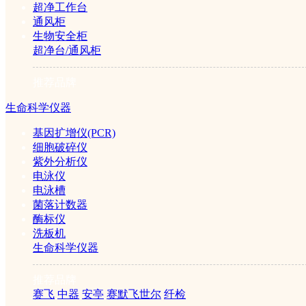
超净工作台
通风柜
生物安全柜
超净台/通风柜
推荐品牌
生命科学仪器
基因扩增仪(PCR)
细胞破碎仪
紫外分析仪
电泳仪
电泳槽
菌落计数器
酶标仪
洗板机
生命科学仪器
推荐品牌
赛飞
中器
安亭
赛默飞世尔
纤检